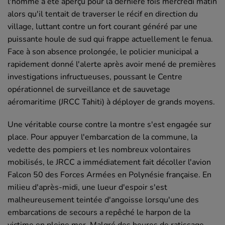
l'homme a été aperçu pour la dernière fois mercredi matin
alors qu'il tentait de traverser le récif en direction du
village, luttant contre un fort courant généré par une
puissante houle de sud qui frappe actuellement le fenua.
Face à son absence prolongée, le policier municipal a
rapidement donné l'alerte après avoir mené de premières
investigations infructueuses, poussant le Centre
opérationnel de surveillance et de sauvetage
aéromaritime (JRCC Tahiti) à déployer de grands moyens.
Une véritable course contre la montre s'est engagée sur
place. Pour appuyer l'embarcation de la commune, la
vedette des pompiers et les nombreux volontaires
mobilisés, le JRCC a immédiatement fait décoller l'avion
Falcon 50 des Forces Armées en Polynésie française. En
milieu d'après-midi, une lueur d'espoir s'est
malheureusement teintée d'angoisse lorsqu'une des
embarcations de secours a repêché le harpon de la