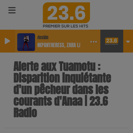
Stateside
PINKPANTHERESS, ZARA LARSSON
Alerte aux Tuamotu :
Disparition inquiétante
d'un pêcheur dans les
courants d'Anaa | 23.6
Radio