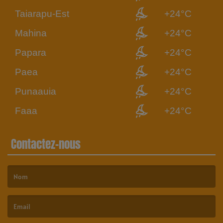
Taiarapu-Est
+24°C
Mahina
+24°C
Papara
+24°C
Paea
+24°C
Punaauia
+24°C
Faaa
+24°C
Contactez-nous
(Le nom est obligatoire. )
(L’email est obligatoire. )