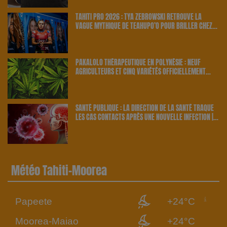
TAHITI PRO 2026 : TYA ZEBROWSKI RETROUVE LA
VAGUE MYTHIQUE DE TEAHUPO’O POUR BRILLER CHEZ
ELLE | 23.6 RADIO
PAKALOLO THÉRAPEUTIQUE EN POLYNÉSIE : NEUF
AGRICULTEURS ET CINQ VARIÉTÉS OFFICIELLEMENT
RETENUS PAR LE PAYS | 23.6 RADIO
SANTÉ PUBLIQUE : LA DIRECTION DE LA SANTÉ TRAQUE
LES CAS CONTACTS APRÈS UNE NOUVELLE INFECTION |
23.6 RADIO
Météo Tahiti-Moorea
Papeete
+24°C
Moorea-Maiao
+24°C