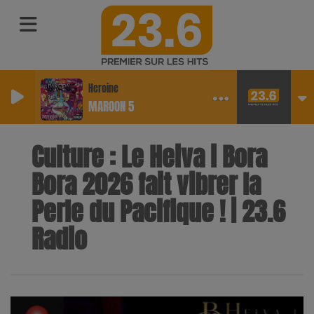
Heroine
MAROON 5
Culture : Le Heiva i Bora
Bora 2026 fait vibrer la
Perle du Pacifique ! | 23.6
Radio