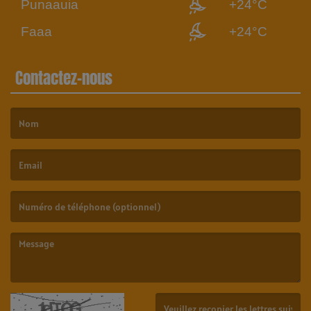
Punaauia
+24°C
Faaa
+24°C
Contactez-nous
(Le nom est obligatoire. )
(L’email est obligatoire. )
(Le message est obligatoire. )