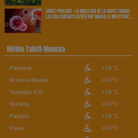
SANTÉ PUBLIQUE : LA DIRECTION DE LA SANTÉ TRAQUE
LES CAS CONTACTS APRÈS UNE NOUVELLE INFECTION |
23.6 RADIO
Météo Tahiti-Moorea
Papeete
+24°C
Moorea-Maiao
+24°C
Taiarapu-Est
+24°C
Mahina
+24°C
Papara
+24°C
Paea
+24°C