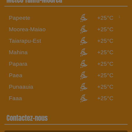
Papeete
+25°C
Moorea-Maiao
+25°C
Taiarapu-Est
+25°C
Mahina
+25°C
Papara
+25°C
Paea
+25°C
Punaauia
+25°C
Faaa
+25°C
Contactez-nous