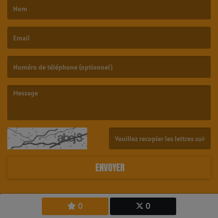
(Le nom est obligatoire. )
(L’email est obligatoire. )
(Le message est obligatoire. )
(Captcha invalide. )
ENVOYER
0
0
Copyright © 2026 23.6 Radio Tahiti - All Rights Reserved.