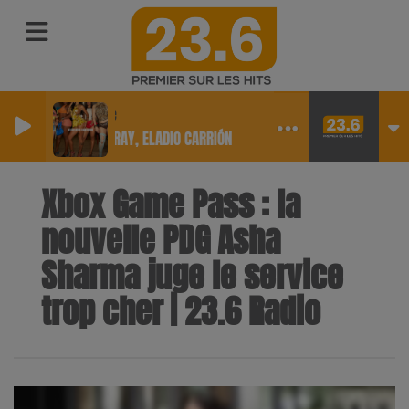
Outside
COI LERAY, ELADIO CARRIÓN
Xbox Game Pass : la
nouvelle PDG Asha
Sharma juge le service
trop cher | 23.6 Radio