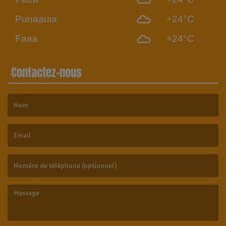
Punaauia
+24°C
Faaa
+24°C
Contactez-nous
(Le nom est obligatoire. )
(L’email est obligatoire. )
(Le message est obligatoire. )