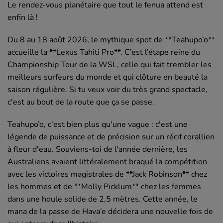
Le rendez-vous planétaire que tout le fenua attend est
enfin là !
Du 8 au 18 août 2026, le mythique spot de **Teahupo’o**
accueille la **Lexus Tahiti Pro**. C’est l’étape reine du
Championship Tour de la WSL, celle qui fait trembler les
meilleurs surfeurs du monde et qui clôture en beauté la
saison régulière. Si tu veux voir du très grand spectacle,
c'est au bout de la route que ça se passe.
Teahupo’o, c'est bien plus qu'une vague : c'est une
légende de puissance et de précision sur un récif corallien
à fleur d'eau. Souviens-toi de l'année dernière, les
Australiens avaient littéralement braqué la compétition
avec les victoires magistrales de **Jack Robinson** chez
les hommes et de **Molly Picklum** chez les femmes
dans une houle solide de 2,5 mètres. Cette année, le
mana de la passe de Hava’e décidera une nouvelle fois de