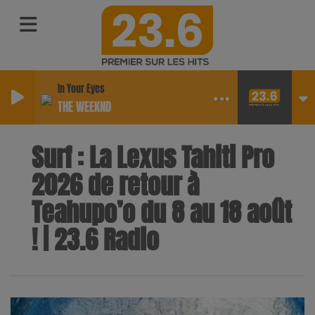
In Your Eyes
THE WEEKND
Surf : La Lexus Tahiti Pro
2026 de retour à
Teahupo’o du 8 au 18 août
! | 23.6 Radio