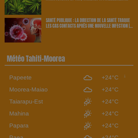
RETENUS PAR LE PAYS | 23.6 RADIO
SANTÉ PUBLIQUE : LA DIRECTION DE LA SANTÉ TRAQUE
LES CAS CONTACTS APRÈS UNE NOUVELLE INFECTION |
23.6 RADIO
Météo Tahiti-Moorea
Papeete
+24°C
Moorea-Maiao
+24°C
Taiarapu-Est
+24°C
Mahina
+24°C
Papara
+24°C
Paea
+24°C