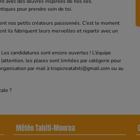
are avec des œuvres inspirées de nos îles.
ntiques pour prendre soin de toi.
ment nos petits créateurs passionnés. C’est le moment
t ils fabriquent leurs merveilles et repartir avec un
? Les candidatures sont encore ouvertes ! L’équipe
attention, les places sont limitées par catégorie pour
'organisation par mail à tropicreatahiti@gmail.com ou au
cale ?
Météo Tahiti-Moorea