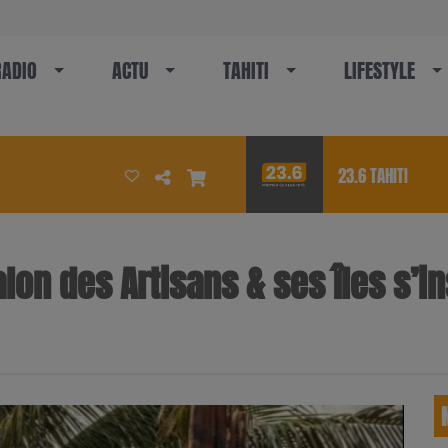
RADIO
ACTU
TAHITI
LIFESTYLE
23.6 TAHITI
n des Artisans & ses îles s’inst