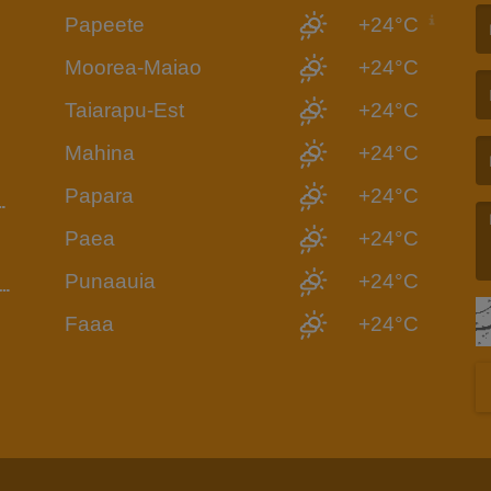
Papeete
+24°C
6
(L
Moorea-Maiao
+24°C
Taiarapu-Est
+24°C
(L
Mahina
+24°C
Papara
+24°C
Paea
+24°C
Punaauia
+24°C
UI-
(L
Faaa
+24°C
DIO