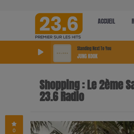
ACCUEIL
Standing Next To You
JUNG KOOK
Shopping : Le 2ème Salo
23.6 Radio
0