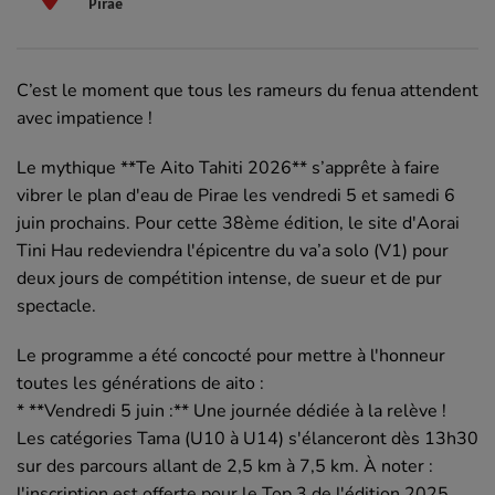
Pirae
C’est le moment que tous les rameurs du fenua attendent
avec impatience !
Le mythique **Te Aito Tahiti 2026** s’apprête à faire
vibrer le plan d'eau de Pirae les vendredi 5 et samedi 6
juin prochains. Pour cette 38ème édition, le site d'Aorai
Tini Hau redeviendra l'épicentre du va’a solo (V1) pour
deux jours de compétition intense, de sueur et de pur
spectacle.
Le programme a été concocté pour mettre à l'honneur
toutes les générations de aito :
* **Vendredi 5 juin :** Une journée dédiée à la relève !
Les catégories Tama (U10 à U14) s'élanceront dès 13h30
sur des parcours allant de 2,5 km à 7,5 km. À noter :
l'inscription est offerte pour le Top 3 de l'édition 2025,