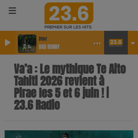
Dtmf
BAD BUNNY
Va’a : Le mythique Te Aito
Tahiti 2026 revient à
Pirae les 5 et 6 juin ! |
23.6 Radio