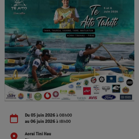
Du
05 juin 2026
à 08h00
au
06 juin 2026
à 18h00
Aorai Tini Hau