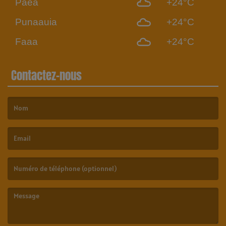
Paea
+24°C
Punaauia
+24°C
Faaa
+24°C
Contactez-nous
(Le nom est obligatoire. )
(L’email est obligatoire. )