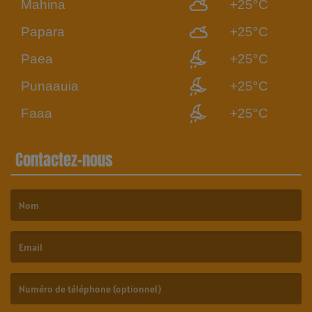
Mahina
+25°C
Papara
+25°C
Paea
+25°C
Punaauia
+25°C
Faaa
+25°C
Contactez-nous
(Le nom est obligatoire. )
(L’email est obligatoire. )