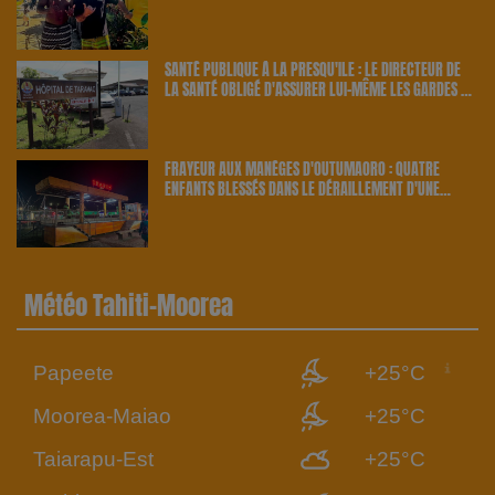
SANTÉ PUBLIQUE À LA PRESQU'ÎLE : LE DIRECTEUR DE
LA SANTÉ OBLIGÉ D'ASSURER LUI-MÊME LES GARDES À
TARAVAO | 23.6 RADIO
FRAYEUR AUX MANÈGES D'OUTUMAORO : QUATRE
ENFANTS BLESSÉS DANS LE DÉRAILLEMENT D'UNE
ATTRACTION | 23.6 RADIO
Météo Tahiti-Moorea
Papeete
+25°C
Moorea-Maiao
+25°C
Taiarapu-Est
+25°C