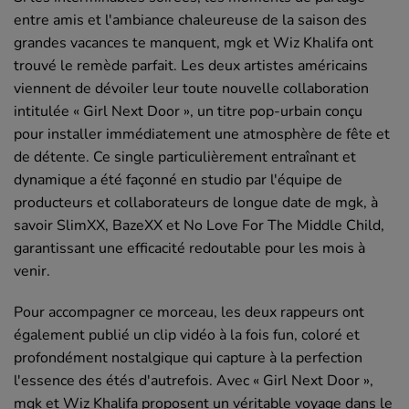
entre amis et l'ambiance chaleureuse de la saison des
grandes vacances te manquent, mgk et Wiz Khalifa ont
trouvé le remède parfait. Les deux artistes américains
viennent de dévoiler leur toute nouvelle collaboration
intitulée « Girl Next Door », un titre pop-urbain conçu
pour installer immédiatement une atmosphère de fête et
de détente. Ce single particulièrement entraînant et
dynamique a été façonné en studio par l'équipe de
producteurs et collaborateurs de longue date de mgk, à
savoir SlimXX, BazeXX et No Love For The Middle Child,
garantissant une efficacité redoutable pour les mois à
venir.
Pour accompagner ce morceau, les deux rappeurs ont
également publié un clip vidéo à la fois fun, coloré et
profondément nostalgique qui capture à la perfection
l'essence des étés d'autrefois. Avec « Girl Next Door »,
mgk et Wiz Khalifa proposent un véritable voyage dans le