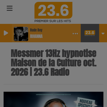
Rude Boy
RIHANNA
Messmer 13Hz hypnotise
Maison de la Culture oct.
2026 | 23.6 Radio