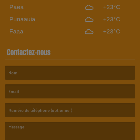
Paea
+23°C
Punaauia
+23°C
Faaa
+23°C
Contactez-nous
(Le nom est obligatoire. )
(L’email est obligatoire. )