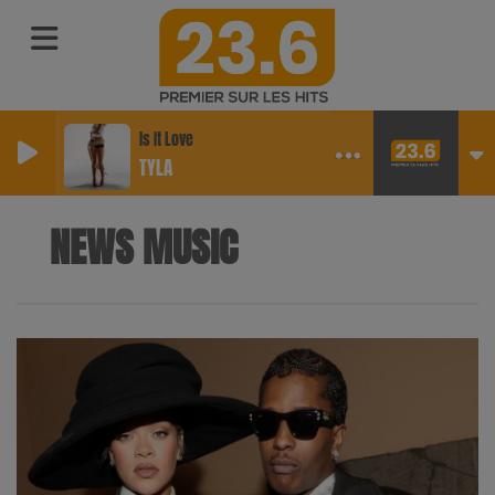
Is It Love
TYLA
NEWS MUSIC