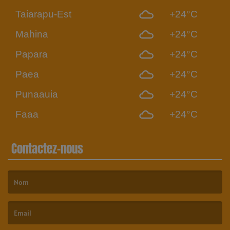
Taiarapu-Est
+24°C
Mahina
+24°C
Papara
+24°C
Paea
+24°C
Punaauia
+24°C
Faaa
+24°C
Contactez-nous
(Le nom est obligatoire. )
(L’email est obligatoire. )