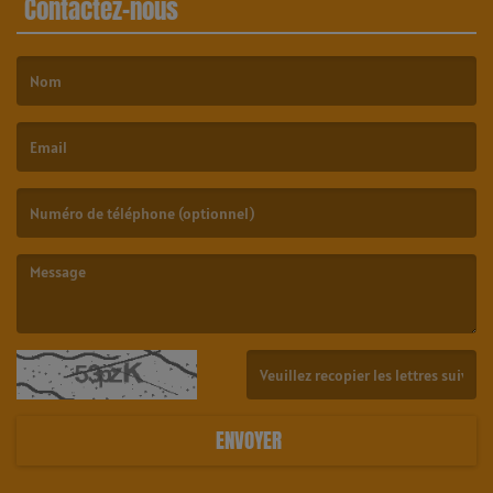
Contactez-nous
(Le nom est obligatoire. )
(L’email est obligatoire. )
(Le message est obligatoire. )
(Captcha invalide. )
ENVOYER