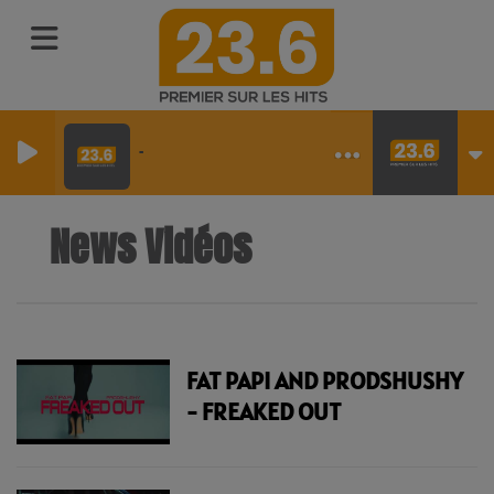
-
News Vidéos
FAT PAPI AND PRODSHUSHY
- FREAKED OUT