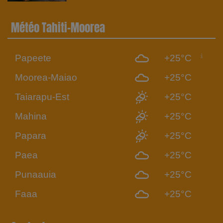
Météo Tahiti-Moorea
Papeete
+25°C
Moorea-Maiao
+25°C
Taiarapu-Est
+25°C
Mahina
+25°C
Papara
+25°C
Paea
+25°C
Punaauia
+25°C
Faaa
+25°C