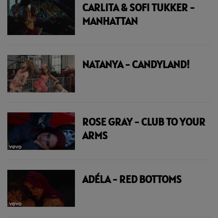
CARLITA & SOFI TUKKER -
MANHATTAN
NATANYA - CANDYLAND!
ROSE GRAY - CLUB TO YOUR
ARMS
ADÉLA - RED BOTTOMS