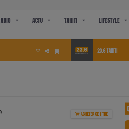
RADIO
ACTU
TAHITI
LIFESTYLE
23.6 TAHITI
n
ACHETER CE TITRE