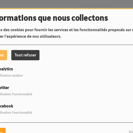
ACHETER CE TITRE
formations que nous collectons
s des cookies pour fournir les services et les fonctionnalités proposés sur n
r l'expérience de nos utilisateurs.
ACHETER CE TITRE
ter
Tout refuser
nalytics
ilisation: Analyse
itter
ACHETER CE TITRE
ilisation: Fonctionnalité
lo
acebook
ilisation: Fonctionnalité
Dreams
Pr
er