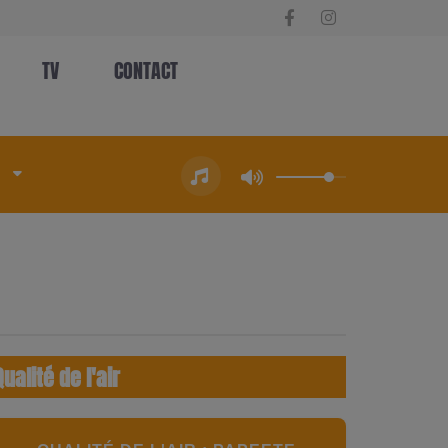
TV
CONTACT
Qualité de l'air