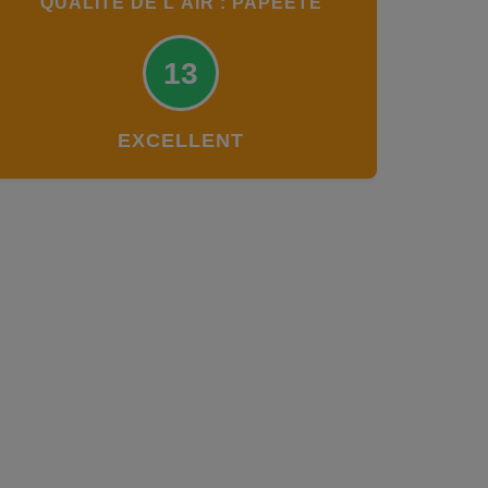
QUALITÉ DE L'AIR : PAPEETE
13
EXCELLENT