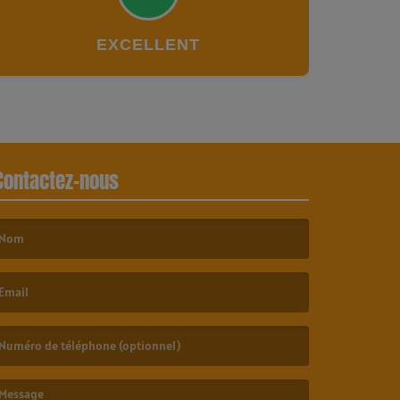
EXCELLENT
Contactez-nous
e nom est obligatoire. )
’email est obligatoire. )