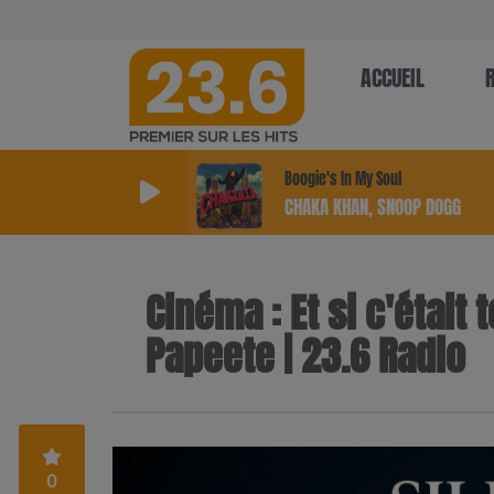
ACCUEIL
Boogie's In My Soul
CHAKA KHAN, SNOOP DOGG
Cinéma : Et si c'était
Papeete | 23.6 Radio
0