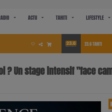
RADIO
ACTU
TAHITI
LIFESTYLE
23.6 TAHITI
 toi ? Un stage intensif "face c