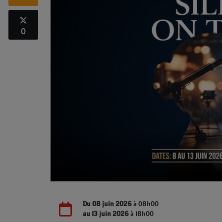
0
Du
08 juin 2026
à 08h00
au
13 juin 2026
à 18h00