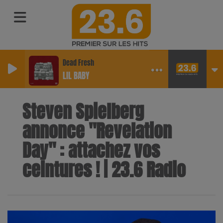
Dead Fresh
LIL BABY
Steven Spielberg
annonce "Revelation
Day" : attachez vos
ceintures ! | 23.6 Radio