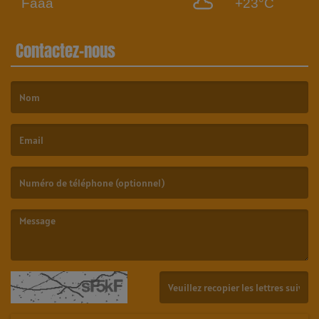
Faaa
+23°C
Contactez-nous
(Le nom est obligatoire. )
(L’email est obligatoire. )
(Le message est obligatoire. )
(Captcha invalide. )