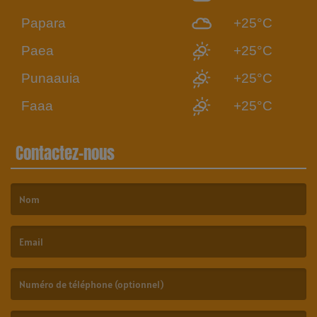
Papara
+25°C
Paea
+25°C
Punaauia
+25°C
Faaa
+25°C
Contactez-nous
(Le nom est obligatoire. )
(L’email est obligatoire. )