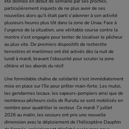
été donnée en début de semaine par ses proches,
particulièrement inquiets de ne plus avoir de ses
nouvelles alors qu'il était parti s'adonner à son activité
plusieurs heures plus tôt dans la zone de Unaa. Face à
l'urgence de la situation, une véritable course contre la
montre s'est engagée pour tenter de localiser le pêcheur
au plus vite. De premiers dispositifs de recherche
terrestres et maritimes ont été activés dès la nuit de
lundi à mardi, bravant l'obscurité pour scruter la zone
côtière et les abords du récif.
Une formidable chaîne de solidarité s'est immédiatement
mise en place sur l'île pour prêter main-forte. Les mutoi,
les gendarmes locaux, les sapeurs-pompiers ainsi que de
nombreux pêcheurs civils de Rurutu se sont mobilisés en
nombre pour quadriller le secteur. Ce mardi 7 juillet
2026 au matin, les secours ont pris une nouvelle
dimension avec le déploiement de l’hélicoptère Dauphin