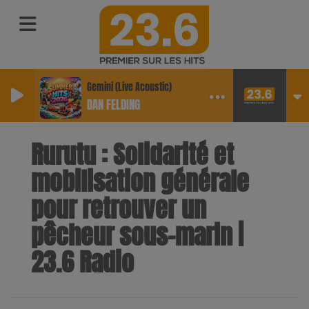
Gemini (Live Acoustic)
DAN FELDING
Rurutu : Solidarité et
mobilisation générale
pour retrouver un
pêcheur sous-marin |
23.6 Radio