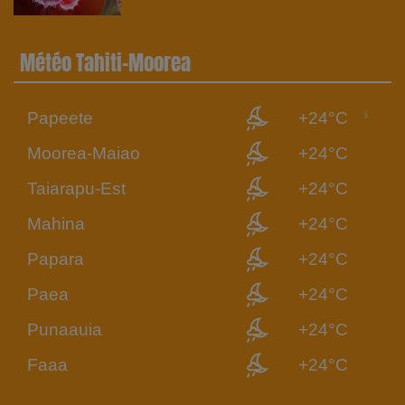
Météo Tahiti-Moorea
Papeete
+24°C
Moorea-Maiao
+24°C
Taiarapu-Est
+24°C
Mahina
+24°C
Papara
+24°C
Paea
+24°C
Punaauia
+24°C
Faaa
+24°C