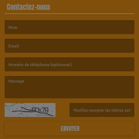
Contactez-nous
(Le nom est obligatoire. )
(L’email est obligatoire. )
(Le message est obligatoire. )
(Captcha invalide. )
ENVOYER