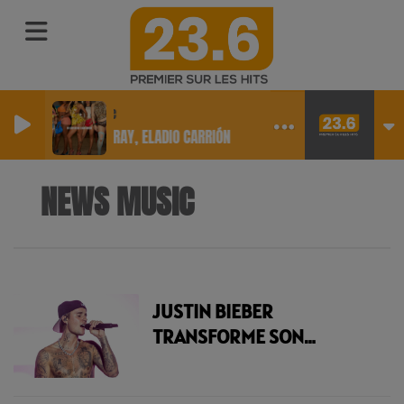
Outside
COI LERAY, ELADIO CARRIÓN
NEWS MUSIC
JUSTIN BIEBER
TRANSFORME SON
CONCERT HISTORIQUE DE
COACHELLA 2026 EN