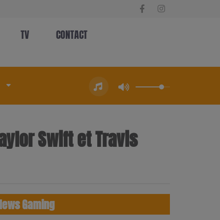
TV
CONTACT
aylor Swift et Travis
News Gaming