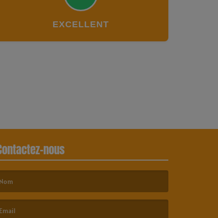
EXCELLENT
Contactez-nous
e nom est obligatoire. )