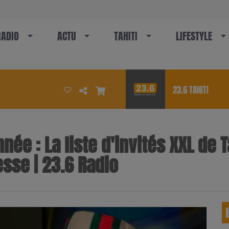
RADIO
ACTU
TAHITI
LIFESTYLE
23.6 TAHITI
ée : La liste d'invités XXL de T
esse | 23.6 Radio