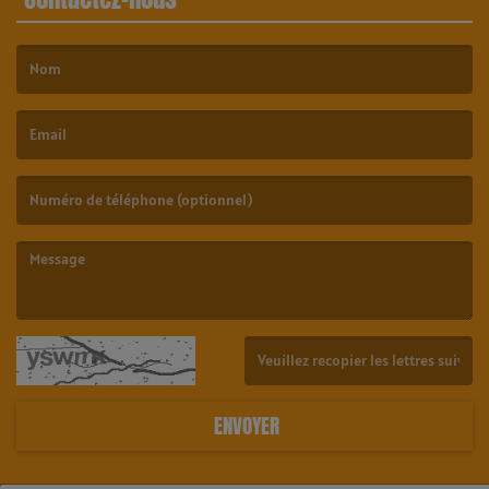
(Le nom est obligatoire. )
(L’email est obligatoire. )
(Le message est obligatoire. )
(Captcha invalide. )
ENVOYER