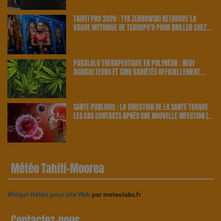
TAHITI PRO 2026 : TYA ZEBROWSKI RETROUVE LA
VAGUE MYTHIQUE DE TEAHUPO’O POUR BRILLER CHEZ
ELLE | 23.6 RADIO
PAKALOLO THÉRAPEUTIQUE EN POLYNÉSIE : NEUF
AGRICULTEURS ET CINQ VARIÉTÉS OFFICIELLEMENT
RETENUS PAR LE PAYS | 23.6 RADIO
SANTÉ PUBLIQUE : LA DIRECTION DE LA SANTÉ TRAQUE
LES CAS CONTACTS APRÈS UNE NOUVELLE INFECTION |
23.6 RADIO
Météo Tahiti-Moorea
Widget Météo pour site Web
par meteolabs.fr
Contactez-nous