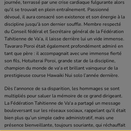
journée, terrassé par une crise cardiaque fulgurante alors
qu'il se trouvait en plein entraînement. Passionné
dévoué, il aura consacré son existence et son énergie à la
discipline jusqu'à son dernier souffle. Membre respecté
du Conseil fédéral et Secrétaire général de la Fédération
Tahitienne de Va’a, il laisse derrière lui un vide immense.
Tavararo Poroi était également profondément admiré en
tant que père : il accompagnait avec une immense fierté
son fils, Hotuiterai Poroi, grande star de la discipline,
champion du monde de va'a et brillant vainqueur de la
prestigieuse course Hawaiki Nui solo l’année dernière.
Dès l'annonce de sa disparition, les hommages se sont
multipliés pour saluer la mémoire de ce grand dirigeant.
La Fédération Tahitienne de Va'a a partagé un message
bouleversant sur les réseaux sociaux, rappelant qu'il était
bien plus qu’un simple cadre administratif, mais une
présence bienveillante, toujours souriante, qui réchauffait