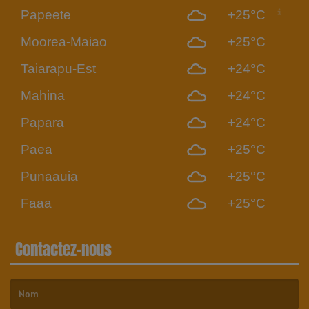
Papeete
+25°C
Moorea-Maiao
+25°C
Taiarapu-Est
+24°C
Mahina
+24°C
Papara
+24°C
Paea
+25°C
Punaauia
+25°C
Faaa
+25°C
Contactez-nous