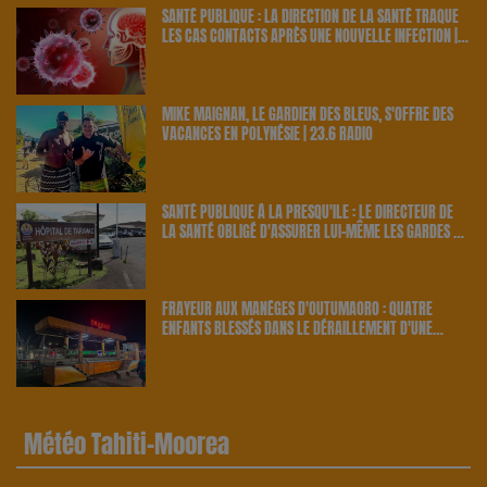
SANTÉ PUBLIQUE : LA DIRECTION DE LA SANTÉ TRAQUE
LES CAS CONTACTS APRÈS UNE NOUVELLE INFECTION |
23.6 RADIO
MIKE MAIGNAN, LE GARDIEN DES BLEUS, S'OFFRE DES
VACANCES EN POLYNÉSIE | 23.6 RADIO
SANTÉ PUBLIQUE À LA PRESQU'ÎLE : LE DIRECTEUR DE
LA SANTÉ OBLIGÉ D'ASSURER LUI-MÊME LES GARDES À
TARAVAO | 23.6 RADIO
FRAYEUR AUX MANÈGES D'OUTUMAORO : QUATRE
ENFANTS BLESSÉS DANS LE DÉRAILLEMENT D'UNE
ATTRACTION | 23.6 RADIO
Météo Tahiti-Moorea