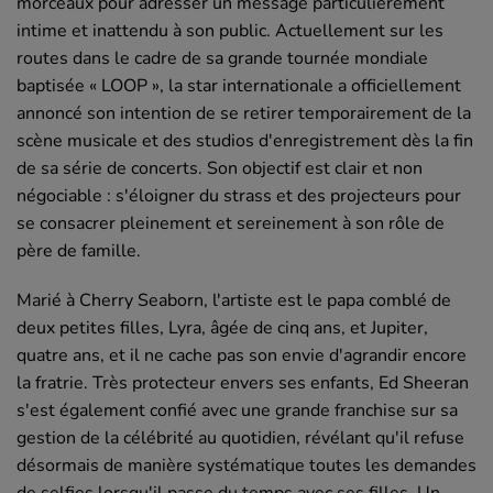
morceaux pour adresser un message particulièrement
intime et inattendu à son public. Actuellement sur les
routes dans le cadre de sa grande tournée mondiale
baptisée « LOOP », la star internationale a officiellement
annoncé son intention de se retirer temporairement de la
scène musicale et des studios d'enregistrement dès la fin
de sa série de concerts. Son objectif est clair et non
négociable : s'éloigner du strass et des projecteurs pour
se consacrer pleinement et sereinement à son rôle de
père de famille.
Marié à Cherry Seaborn, l'artiste est le papa comblé de
deux petites filles, Lyra, âgée de cinq ans, et Jupiter,
quatre ans, et il ne cache pas son envie d'agrandir encore
la fratrie. Très protecteur envers ses enfants, Ed Sheeran
s'est également confié avec une grande franchise sur sa
gestion de la célébrité au quotidien, révélant qu'il refuse
désormais de manière systématique toutes les demandes