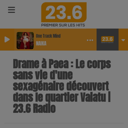
One Track Mind
NAIKA
Drame à Paea : Le corps
sans vie d'une
sexagénaire découvert
dans le quartier Vaiatu |
23.6 Radio