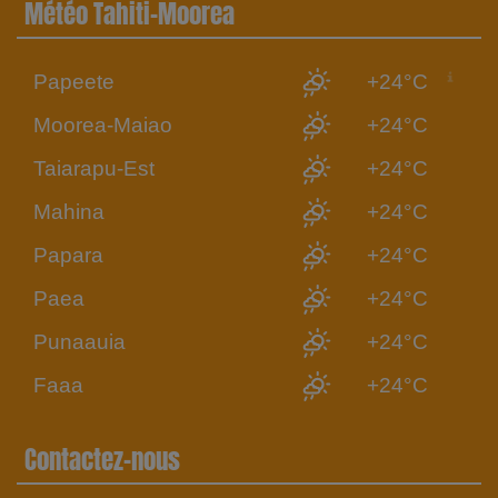
Météo Tahiti-Moorea
Papeete
+24°C
Moorea-Maiao
+24°C
Taiarapu-Est
+24°C
Mahina
+24°C
Papara
+24°C
Paea
+24°C
Punaauia
+24°C
Faaa
+24°C
Contactez-nous