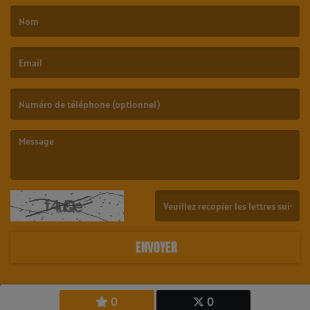
(Le nom est obligatoire. )
(L’email est obligatoire. )
(Le message est obligatoire. )
(Captcha invalide. )
ENVOYER
0
0
Copyright © 2026 23.6 Radio Tahiti - All Rights Reserved.