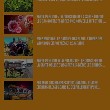
RETENUS PAR LE PAYS | 23.6 RADIO
SANTÉ PUBLIQUE : LA DIRECTION DE LA SANTÉ TRAQUE
LES CAS CONTACTS APRÈS UNE NOUVELLE INFECTION |
23.6 RADIO
MIKE MAIGNAN, LE GARDIEN DES BLEUS, S'OFFRE DES
VACANCES EN POLYNÉSIE | 23.6 RADIO
SANTÉ PUBLIQUE À LA PRESQU'ÎLE : LE DIRECTEUR DE
LA SANTÉ OBLIGÉ D'ASSURER LUI-MÊME LES GARDES À
TARAVAO | 23.6 RADIO
FRAYEUR AUX MANÈGES D'OUTUMAORO : QUATRE
ENFANTS BLESSÉS DANS LE DÉRAILLEMENT D'UNE
ATTRACTION | 23.6 RADIO