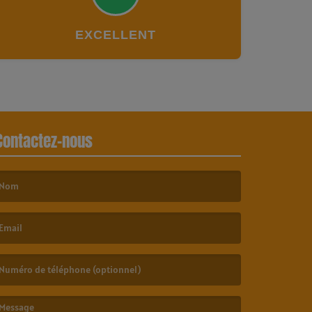
EXCELLENT
Contactez-nous
e nom est obligatoire. )
’email est obligatoire. )