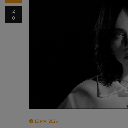
0
15 MAI 2026