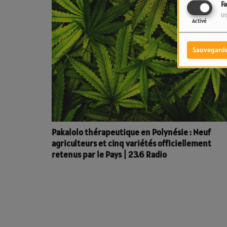
F
Ut
Activé
Sauvegard
Pakalolo thérapeutique en Polynésie : Neuf
agriculteurs et cinq variétés officiellement
retenus par le Pays | 23.6 Radio