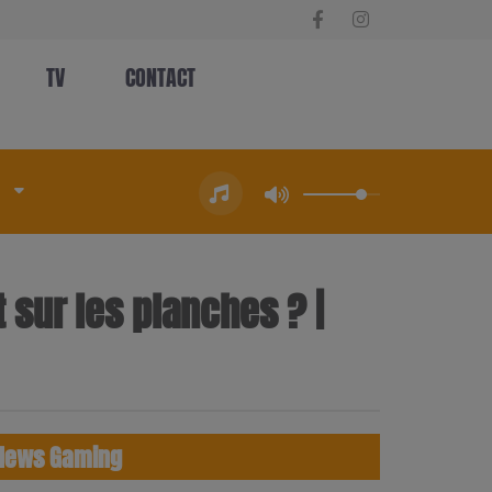
TV
CONTACT
t sur les planches ? |
News Gaming