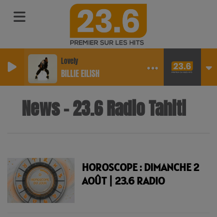
Lovely
BILLIE EILISH
News - 23.6 Radio Tahiti
HOROSCOPE : DIMANCHE 2
AOÛT | 23.6 RADIO