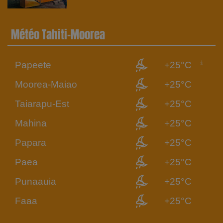
Météo Tahiti-Moorea
Papeete
+25°C
Moorea-Maiao
+25°C
Taiarapu-Est
+25°C
Mahina
+25°C
Papara
+25°C
Paea
+25°C
Punaauia
+25°C
Faaa
+25°C