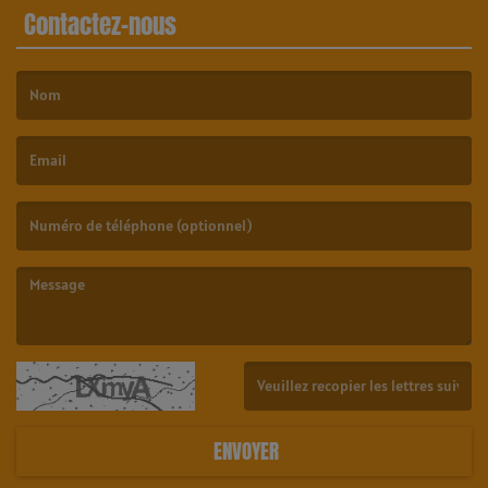
Contactez-nous
(Le nom est obligatoire. )
(L’email est obligatoire. )
(Le message est obligatoire. )
(Captcha invalide. )
ENVOYER