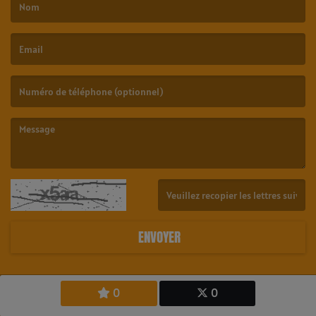
(Le nom est obligatoire. )
(L’email est obligatoire. )
(Le message est obligatoire. )
(Captcha invalide. )
ENVOYER
0
0
Copyright © 2026 23.6 Radio Tahiti - All Rights Reserved.