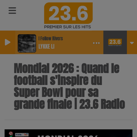
I Follow Rivers
LYKKE LI
Mondial 2026 : Quand le
football s'inspire du
Super Bowl pour sa
grande finale | 23.6 Radio