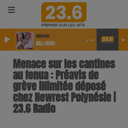
Muévelo
KALI UCHIS
Menace sur les cantines
au fenua : Préavis de
grève illimitée déposé
chez Newrest Polynésie |
23.6 Radio