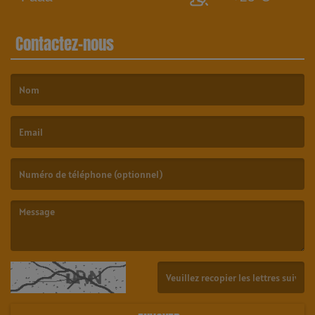
Contactez-nous
(Le nom est obligatoire. )
(L’email est obligatoire. )
(Le message est obligatoire. )
(Captcha invalide. )